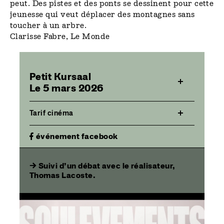
peut. Des pistes et des ponts se dessinent pour cette
jeunesse qui veut déplacer des montagnes sans
toucher à un arbre.
Clarisse Fabre, Le Monde
Petit Kursaal
Le 5 mars 2026
Tarif cinéma
événement facebook
→ Suivi
d’un débat avec le réalisateur,
Thomas Lacoste.