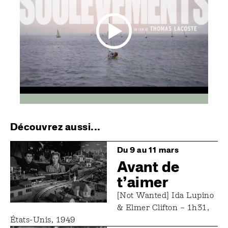
Découvrez aussi...
Image
Du 9 au 11 mars
Avant de
t’aimer
[Not Wanted] Ida Lupino
& Elmer Clifton – 1h31,
États-Unis, 1949