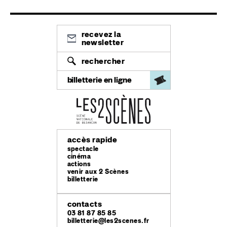
recevez la
newsletter
rechercher
billetterie en ligne
accès rapide
spectacle
cinéma
actions
venir aux 2 Scènes
billetterie
contacts
03 81 87 85 85
billetterie@les2scenes.fr