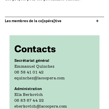
Les membres de la co[opéra]tive
Contacts
Secrétariat général
Emmanuel Quinchez
06 38 41 01 42
equinchez@lacoopera.com
Administration
Ella Berkovich
06 83 67 44 22
eberkovich@lacoopera.com