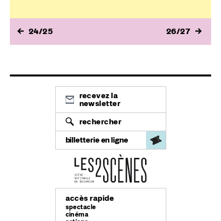
24/25
26/27
recevez la
newsletter
rechercher
billetterie en ligne
accès rapide
spectacle
cinéma