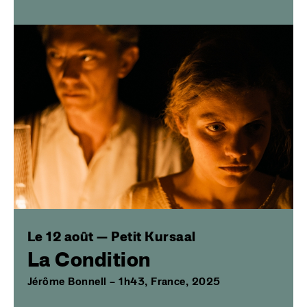
Image
Le 12 août — Petit Kursaal
La Condition
Jérôme Bonnell – 1h43, France, 2025