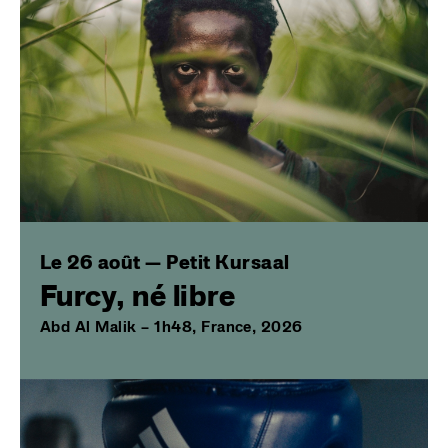
Le 26 août — Petit Kursaal
Furcy, né libre
Abd Al Malik – 1h48, France, 2026
Image