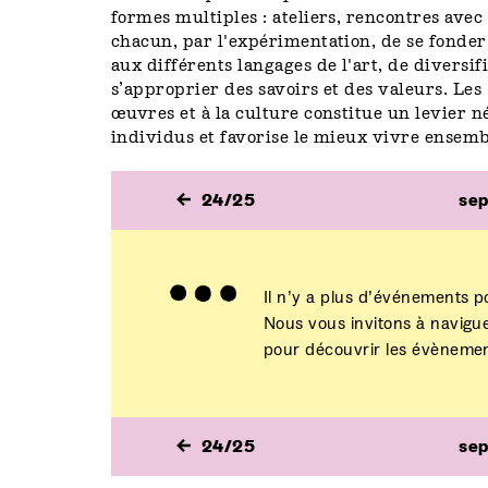
formes multiples : ateliers, rencontres avec 
chacun, par l'expérimentation, de se fonder 
aux différents langages de l'art, de diversi
s’approprier des savoirs et des valeurs. Les
œuvres et à la culture constitue un levier n
individus et favorise le mieux vivre ensemb
24/25
se
Il n’y a plus d’événements p
Nous vous invitons à navigu
pour découvrir les évènement
24/25
se