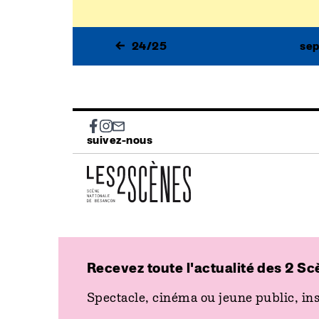
24/25
se
Social
suivez-nous
Recevez toute l'actualité des 2 Sc
Spectacle, cinéma ou jeune public, ins