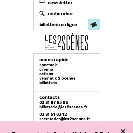
newsletter
rechercher
billetterie en ligne
accès rapide
spectacle
cinéma
actions
venir aux 2 Scènes
billetterie
contacts
03 81 87 85 85
billetterie@les2scenes.fr
03 81 51 03 12
secretariat@les2scenes.fr