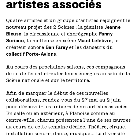
artistes associés
Quatre artistes et un groupe d'artistes rejoignent le
nouveau projet des 2 Scènes : la pianiste
Jeanne
Bleuse
, la circassienne et chorégraphe
Fanny
Soriano
, la metteuse en scène
Maud Lefebvre
, le
créateur sonore
Ben Farey
et les danseurs du
collectif Porte-Avions
.
Au cours des prochaines saisons, ces compagnons
de route feront circuler leurs énergies au sein de la
Scène nationale et sur le territoire.
Afin de marquer le début de ces nouvelles
collaborations, rendez-vous du 27 mai au 2 juin
pour découvrir les univers de nos artistes associés.
En salle ou en extérieur, à Planoise comme au
centre-ville, chacun présentera l'une de ses œuvres
au cours de cette semaine dédiée. Théâtre, cirque,
installation sonore, danse, musique... La diversité