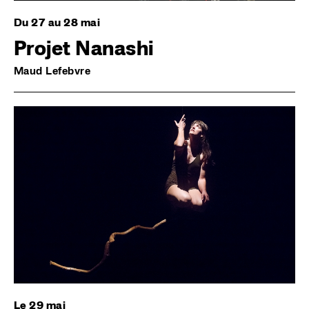
Du 27 au 28 mai
Projet Nanashi
Maud Lefebvre
Image
Le 29 mai