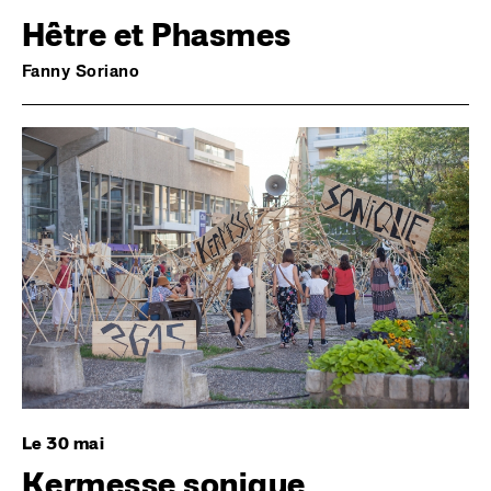
Hêtre et Phasmes
Fanny Soriano
Image
Le 30 mai
Kermesse sonique