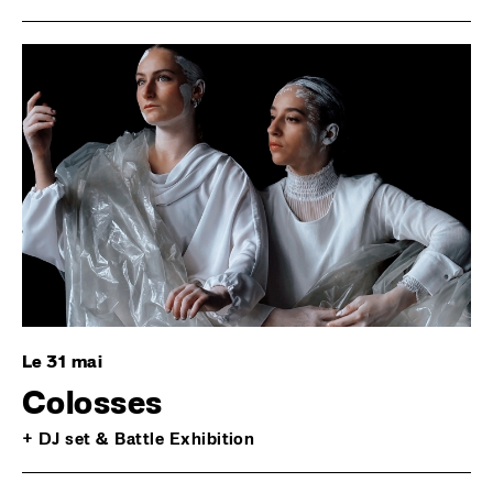
Image
Le 31 mai
Colosses
+ DJ set & Battle Exhibition