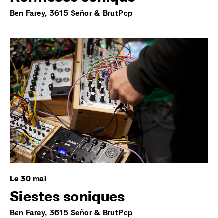
Ben Farey, 3615 Señor & BrutPop
Image
Le 30 mai
Siestes soniques
Ben Farey, 3615 Señor & BrutPop