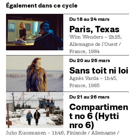
Également dans ce cycle
Image
Du 18 au 24 mars
Paris, Texas
Wim Wenders – 2h25,
Allemagne de l’Ouest /
France, 1984
Image
Du 20 au 26 mars
Sans toit ni loi
Agnès Varda – 1h45,
France, 1985
Image
Du 21 au 26 mars
Compartimen
t no 6 (Hytti
nro 6)
Juho Kuosmanen – 1h46, Finlande / Allemagne /