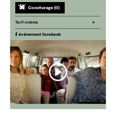
Covoiturage
(0)
Tarif cinéma
événement facebook