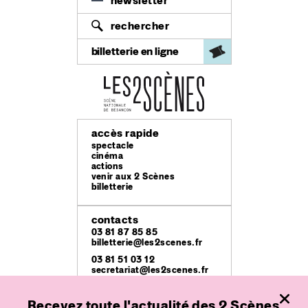
newsletter
rechercher
billetterie en ligne
accès rapide
spectacle
cinéma
actions
venir aux 2 Scènes
billetterie
contacts
03 81 87 85 85
billetterie@les2scenes.fr
03 81 51 03 12
secretariat@les2scenes.fr
Recevez toute l'actualité des 2 Scènes
lieux