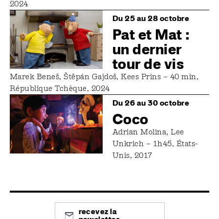
2024
Image
Du 25 au 28 octobre
Pat et Mat :
un dernier
tour de vis
Marek Beneš, Štěpán Gajdoš, Kees Prins – 40 min,
République Tchèque, 2024
Image
Du 26 au 30 octobre
Coco
Adrian Molina, Lee
Unkrich – 1h45, États-
Unis, 2017
recevez la