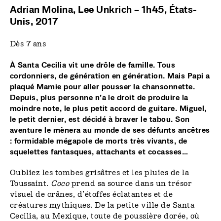
Adrian Molina, Lee Unkrich – 1h45, États-
Unis, 2017
Dès 7 ans
À Santa Cecilia vit une drôle de famille. Tous
cordonniers, de génération en génération. Mais Papi a
plaqué Mamie pour aller pousser la chansonnette.
Depuis, plus personne n’a le droit de produire la
moindre note, le plus petit accord de guitare. Miguel,
le petit dernier, est décidé à braver le tabou. Son
aventure le mènera au monde de ses défunts ancêtres
: formidable mégapole de morts très vivants, de
squelettes fantasques, attachants et cocasses…
Oubliez les tombes grisâtres et les pluies de la
Toussaint.
Coco
prend sa source dans un trésor
visuel de crânes, d’étoffes éclatantes et de
créatures mythiques. De la petite ville de Santa
Cecilia, au Mexique, toute de poussière dorée, où