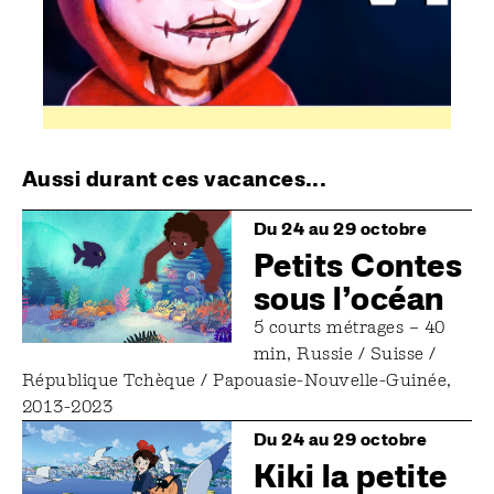
Aussi durant ces vacances...
Image
Du 24 au 29 octobre
Petits Contes
sous l’océan
5 courts métrages – 40
min, Russie / Suisse /
République Tchèque / Papouasie-Nouvelle-Guinée,
2013-2023
Image
Du 24 au 29 octobre
Kiki la petite