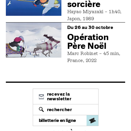
sorcière
Hayao Miyazaki – 1h40,
Japon, 1989
Image
Du 26 au 30 octobre
Opération
Père Noël
Marc Robinet – 45 min,
France, 2022
recevez la
newsletter
rechercher
billetterie en ligne