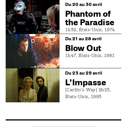
Image
Du 20 au 30 avril
Phantom of
the Paradise
1h32, États-Unis, 1974
Image
Du 21 au 28 avril
Blow Out
1h47, États-Unis, 1981
Image
Du 23 au 29 avril
L’Impasse
[Carlito’s Way] 2h23,
États-Unis, 1993