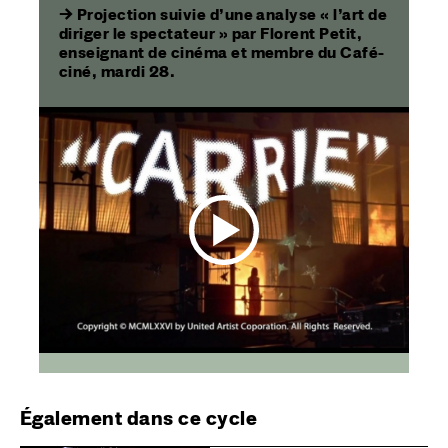
→ Projection suivie d’une analyse « l’art de
diriger le spectateur » par Florent Petit,
enseignant de cinéma et membre du Café-
ciné, mardi 28.
Également dans ce cycle