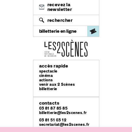
recevez la
newsletter
rechercher
billetterie en ligne
accès rapide
spectacle
cinéma
actions
venir aux 2 Scènes
billetterie
contacts
03 81 87 85 85
billetterie@les2scenes.fr
03 81 51 03 12
secretariat@les2scenes.fr