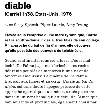
diable
[Carrie] 1h38, États-Unis, 1976
avec Sissy Spacek, Piper Laurie, Amy Irving
Élevée
sous
l’emprise
d’une
mère
tyrannique, Carrie
est
la souffre-douleur
des autres
filles de son collège.
À l’approche
du bal
de fin d’année,
elle découvre
qu’elle
possède des pouvoirs de télékinésie.
Grand sentimental sous ses allures d’ours mal
léché, De Palma […] aimait bricoler des récits
délirants peuplés de monstres humains et de
fantômes amoureux. Le cinéma de De Palma
frappait aux tripes et au cœur.
Carrie
au bal du
diable
est sans doute l’apogée précoce de cette
approche opératique du cinéma, située pourtant
dans un univers banal qui est celui de l’Amérique
banlieusarde et provinciale, également choisi par