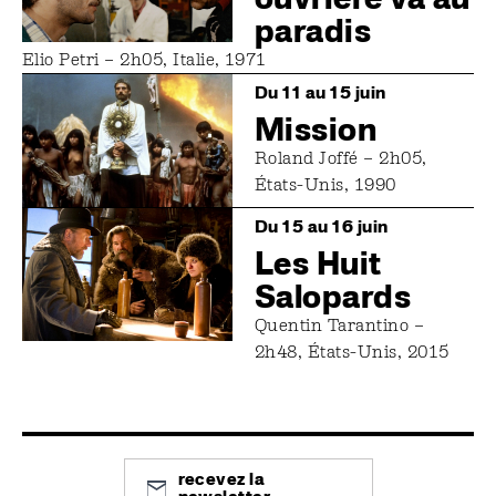
paradis
Elio Petri – 2h05, Italie, 1971
Image
Du 11 au 15 juin
Mission
Roland Joffé – 2h05,
États-Unis, 1990
Image
Du 15 au 16 juin
Les Huit
Salopards
Quentin Tarantino –
2h48, États-Unis, 2015
recevez la