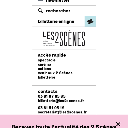
newsletter
rechercher
billetterie en ligne
accès rapide
spectacle
cinéma
actions
venir aux 2 Scènes
billetterie
contacts
03 81 87 85 85
billetterie@les2scenes.fr
03 81 51 03 12
secretariat@les2scenes.fr
Recevez toute l'actualité des 2 Scènes
lieux