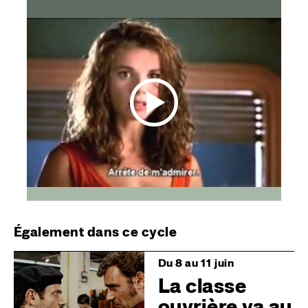
Également dans ce cycle
Image
Du 8 au 11 juin
La classe
ouvrière va au