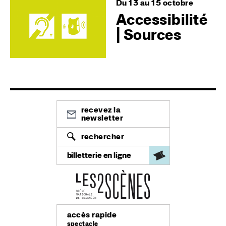
Image
Du 13 au 15 octobre
Accessibilité
| Sources
recevez la
newsletter
rechercher
billetterie en ligne
accès rapide
spectacle