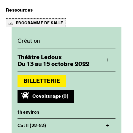
Ressources
PROGRAMME DE SALLE
Création
Théâtre Ledoux
Du 13 au 15 octobre 2022
BILLETTERIE
Covoiturage
(0)
1h environ
Cat II (22-23)