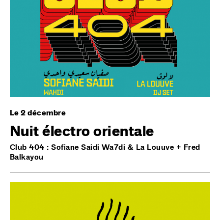
Le 2 décembre
Nuit électro orientale
Club 404 : Sofiane Saidi Wa7di & La Louuve + Fred
Balkayou
Image