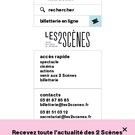
rechercher
billetterie en ligne
accès rapide
spectacle
cinéma
actions
venir aux 2 Scènes
billetterie
contacts
03 81 87 85 85
billetterie@les2scenes.fr
03 81 51 03 12
secretariat@les2scenes.fr
lieux
Recevez toute l'actualité des 2 Scènes