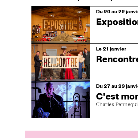
Image
Du 20 au 22 janvi
Expositi
Image
Le 21 janvier
Rencontr
Image
Du 27 au 29 janvi
C'est mor
Charles Pennequi