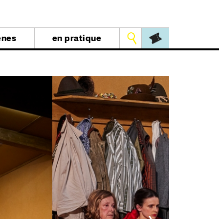
Outils
ènes
en pratique