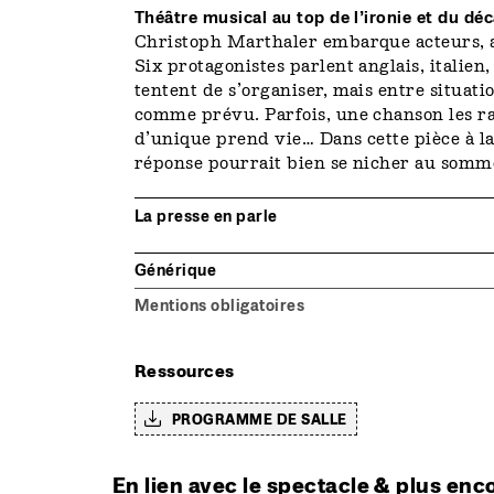
Théâtre musical au top de l’ironie et du dé
Christoph Marthaler embarque acteurs, a
Six protagonistes parlent anglais, italien
tentent de s’organiser, mais entre situati
comme prévu. Parfois, une chanson les ra
d’unique prend vie… Dans cette pièce à l
réponse pourrait bien se nicher au somm
La presse en parle
Générique
Mentions obligatoires
Ressources
PROGRAMME DE SALLE
En lien avec le spectacle & plus enc