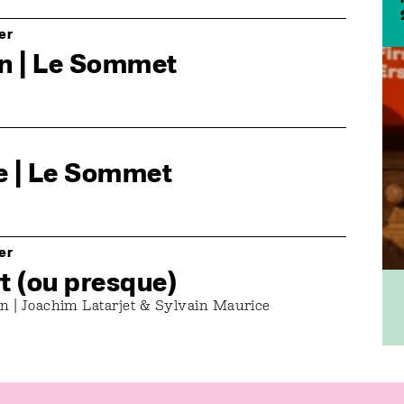
er
on | Le Sommet
e | Le Sommet
er
t (ou presque)
n | Joachim Latarjet & Sylvain Maurice