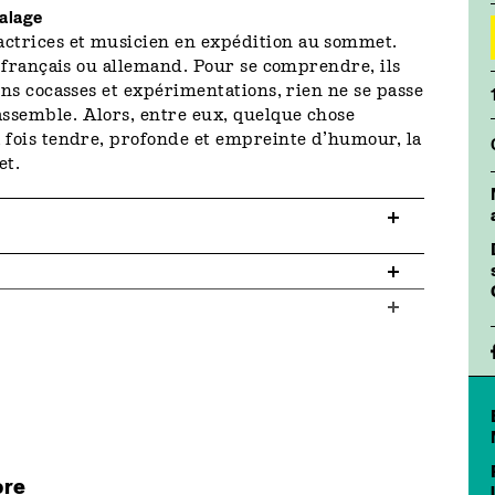
calage
ctrices et musicien en expédition au sommet.
, français ou allemand. Pour se comprendre, ils
ons cocasses et expérimentations, rien ne se passe
ssemble. Alors, entre eux, quelque chose
a fois tendre, profonde et empreinte d’humour, la
et.
ore