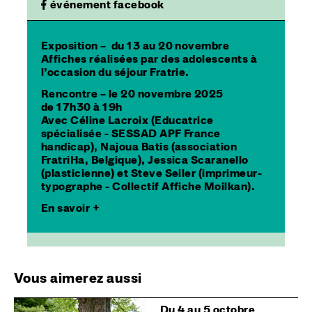
événement facebook
Exposition – du 13 au 20 novembre
Affiches réalisées par des adolescents à
l’occasion du séjour Fratrie.
Rencontre – le 20 novembre 2025
de 17h30 à 19h
Avec Céline Lacroix (Educatrice
spécialisée - SESSAD APF France
handicap), Najoua Batis (association
FratriHa, Belgique), Jessica Scaranello
(plasticienne) et Steve Seiler (imprimeur-
typographe - Collectif Affiche Moilkan).
En savoir +
Vous aimerez aussi
Image
Du 4 au 5 octobre