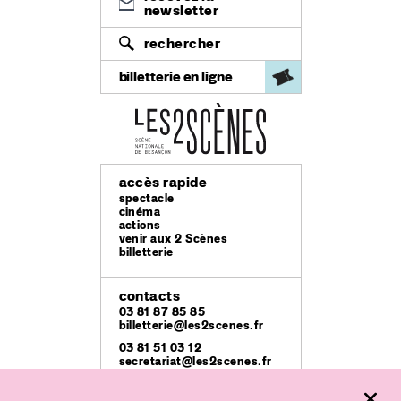
newsletter
rechercher
billetterie en ligne
accès rapide
spectacle
cinéma
actions
venir aux 2 Scènes
billetterie
contacts
03 81 87 85 85
billetterie@les2scenes.fr
03 81 51 03 12
secretariat@les2scenes.fr