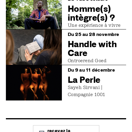
Homme(s)
intègre(s) ?
Une expérience à vivre
Image
Du 25 au 28 novembre
Handle with
Care
Ontroerend Goed
Image
Du 9 au 11 décembre
La Perle
Sayeh Sirvani |
Compagnie 1001
recevez la