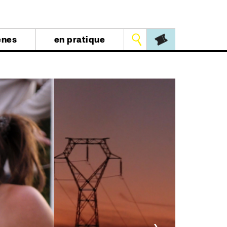
Outils
ènes
en pratique