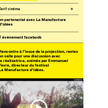
Tarif cinéma
en partenariat avec La Manufacture
d’idées
événement facebook
Rencontre à l’issue de la projection
, restez
en salle pour une discussion avec
la réalisatrice, animée par Emmanuel
Favre, directeur du festival
La Manufacture d’idées.