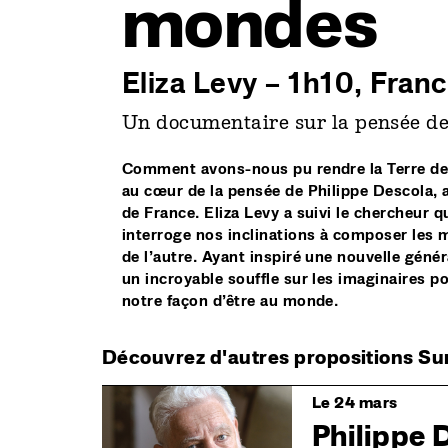
mondes
Eliza Levy – 1h10, Fran
Un documentaire sur la pensée de
Comment avons-nous pu rendre la Terre de 
au cœur de la pensée de Philippe Descola, 
de France. Eliza Levy a suivi le chercheur
interroge nos inclinations à composer les 
de l’autre. Ayant inspiré une nouvelle géné
un incroyable souffle sur les imaginaires p
notre façon d’être au monde.
Découvrez d'autres propositions Su
Image
Le 24 mars
Philippe 