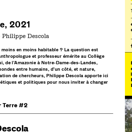
ce, 2021
 Philippe Descola
moins en moins habitable ? La question est
anthropologue et professeur émérite au Collège
 qui, de l’Amazonie à Notre-Dame-des-Landes,
mondes entre humains, d’un côté, et nature,
ration de chercheurs, Philippe Descola apporte ici
oétiques et politiques pour nous inviter à changer
r Terre #2
Descola