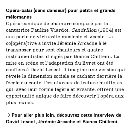
Opéra-balai (sans danseur) pour petits et grands
mélomanes
Opéra-comique de chambre composé par la
cantatrice Pauline Viardot,
Cendrillon
(1904) est
une perle de virtuosité musicale et vocale. La
co[opéra]tive a invité Jérémie Arcache à le
transposer pour sept chanteurs et quatre
instrumentistes, dirigés par Bianca Chillemi. La
mise en scène et l'adaptation du livret ont été
confiées à David Lescot. Il imagine une version qui
révèle la dimension sociale se cachant derrière la
féerie du conte. Des niveaux de lecture multiples
qui, avec leur forme légère et vivante, offrent une
opportunité unique de faire découvrir l’opéra aux
plus jeunes.
→
Pour aller plus loin, découvrez cette interview de
David Lescot, Jérémie Arcache et Bianca Chillemi.