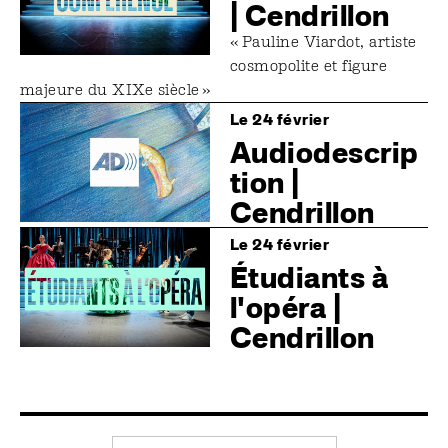
| Cendrillon
« Pauline Viardot, artiste
cosmopolite et figure
majeure du XIXe siècle »
Image
Le 24 février
Audiodescrip
tion |
Cendrillon
Image
Le 24 février
Étudiants à
l'opéra |
Cendrillon