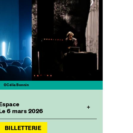
>
©Célia Bonnin
Espace
Le 6 mars 2026
BILLETTERIE