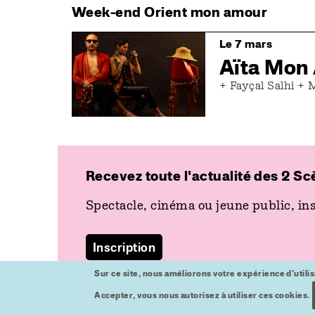
Week-end Orient mon amour
Image
Le 7 mars
Aïta Mon
+ Fayçal Salhi 
Recevez toute l'actualité des 2 Sc
Social
suivez-nous
Spectacle, cinéma ou jeune public, ins
Inscription
Sur ce site, nous améliorons votre expérience d'utilisa
Accepter, vous nous autorisez à utiliser ces cookies.