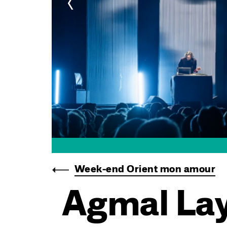
<
©Célia Bonnin
Week-end Orient mon amour
Agmal Lay