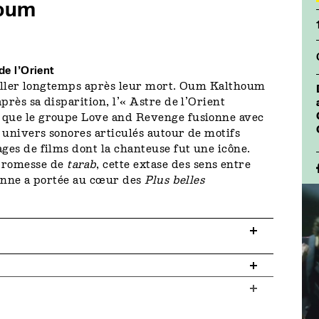
oum
de l’Orient
intiller longtemps après leur mort. Oum Kalthoum
près sa disparition, l’« Astre de l’Orient
, que le groupe Love and Revenge fusionne avec
 univers sonores articulés autour de motifs
ages de films dont la chanteuse fut une icône.
promesse de
tarab
, cette extase des sens entre
tienne a portée au cœur des
Plus belles