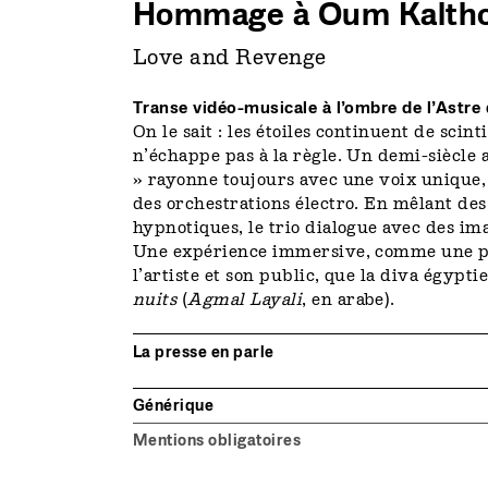
Hommage à Oum Kalth
Love and Revenge
Transe vidéo-musicale à l’ombre de l’Astre 
On le sait : les étoiles continuent de sc
n’échappe pas à la règle. Un demi-siècle a
» rayonne toujours avec une voix unique
des orchestrations électro. En mêlant des
hypnotiques, le trio dialogue avec des im
Une expérience immersive, comme une 
l’artiste et son public, que la diva égyp
nuits
(
Agmal Layali
, en arabe).
La presse en parle
Générique
Mentions obligatoires