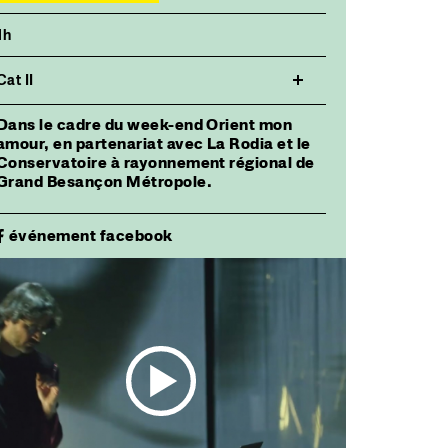
1h
Cat II
Dans le cadre du week-end Orient mon
amour, en partenariat avec La Rodia et le
Conservatoire à rayonnement régional de
Grand Besançon Métropole.
événement facebook