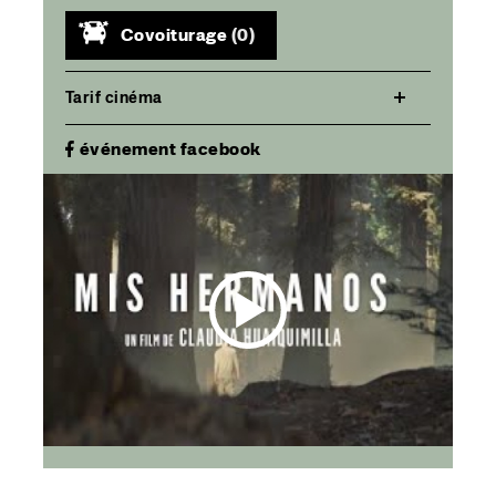
Covoiturage
(0)
Tarif cinéma
événement facebook