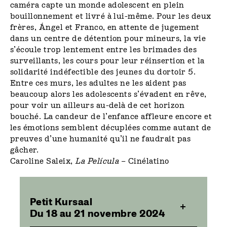
caméra capte un monde adolescent en plein
bouillonnement et livré à lui-même. Pour les deux
frères, Ángel et Franco, en attente de jugement
dans un centre de détention pour mineurs, la vie
s’écoule trop lentement entre les brimades des
surveillants, les cours pour leur réinsertion et la
solidarité indéfectible des jeunes du dortoir 5.
Entre ces murs, les adultes ne les aident pas
beaucoup alors les adolescents s’évadent en rêve,
pour voir un ailleurs au-delà de cet horizon
bouché. La candeur de l’enfance affleure encore et
les émotions semblent décuplées comme autant de
preuves d’une humanité qu’il ne faudrait pas
gâcher.
Caroline Saleix,
La Película
– Cinélatino
Petit Kursaal
Du 18 au 21 novembre 2024