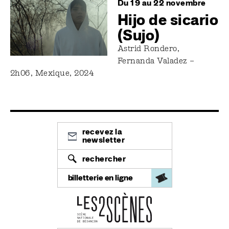
Image
Du 19 au 22 novembre
Hijo de sicario
(Sujo)
Astrid Rondero,
Fernanda Valadez –
2h06, Mexique, 2024
recevez la
newsletter
rechercher
billetterie en ligne