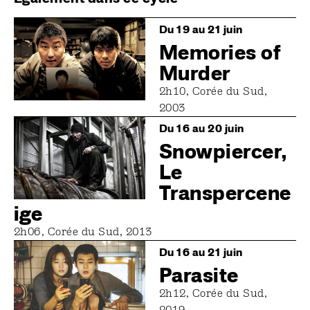
Image
Du 19 au 21 juin
Memories of
Murder
2h10, Corée du Sud,
2003
Image
Du 16 au 20 juin
Snowpiercer,
Le
Transpercene
ige
2h06, Corée du Sud, 2013
Image
Du 16 au 21 juin
Parasite
2h12, Corée du Sud,
2019