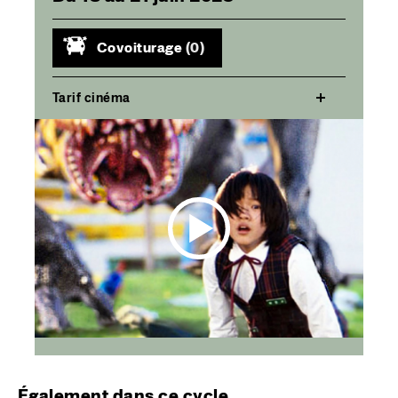
Covoiturage
(0)
Tarif cinéma
Également dans ce cycle