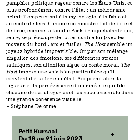
pamphlet politique rageur contre les États-Unis, et
plus profondément contre l’État ; un mélodrame
primitif empruntant à la mythologie, à la fable et
au conte de fées. Comme son monstre fait de bric et
de broc, comme la famille Park brinquebalante qui,
seule, se préoccupe de lutter contre lui (avec les
moyens du bord : arc et fusils),
The Host
semble un
joyeux hybride imprévisible. Or par son mélange
singulier des émotions, ses différentes strates
satiriques, son attention aiguë au conte moral,
The
Host
impose une voie bien particulière qu’il
convient d’étudier en détail. Surprend alors la
rigueur et la persévérance d’un cinéaste qui file
chacune de ses allégories et les noue ensemble dans
une grande cohérence visuelle.
– Stéphane Delorme
Petit Kursaal
Du 18 au 21 juin 2023