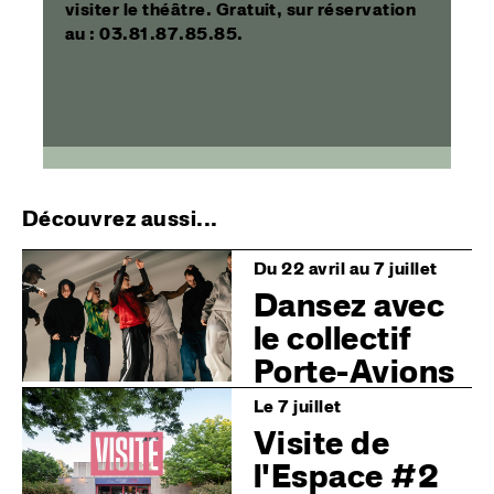
visiter le théâtre. Gratuit, sur réservation
au : 03.81.87.85.85.
Découvrez aussi...
Image
Du 22 avril au 7 juillet
Dansez avec
le collectif
Porte-Avions
Image
Le 7 juillet
Visite de
l'Espace #2