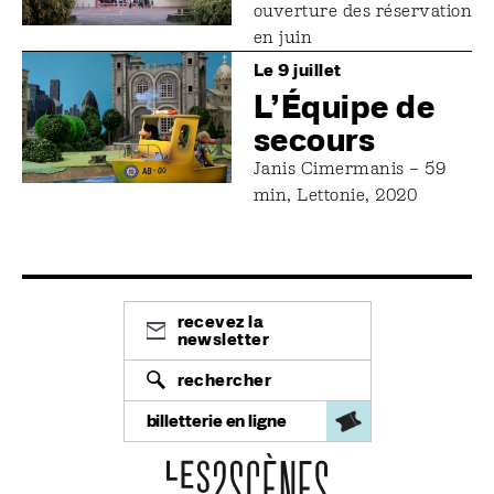
ouverture des réservation
en juin
Image
Le 9 juillet
L’Équipe de
secours
Janis Cimermanis – 59
min, Lettonie, 2020
recevez la
newsletter
rechercher
billetterie en ligne