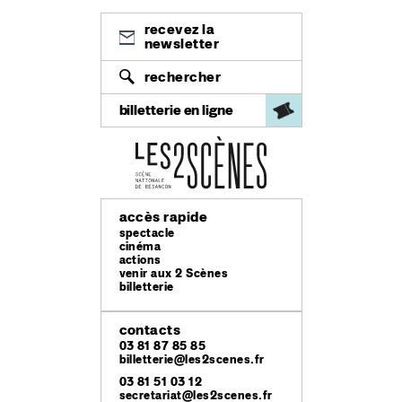
recevez la
newsletter
rechercher
billetterie en ligne
accès rapide
spectacle
cinéma
actions
venir aux 2 Scènes
billetterie
contacts
03 81 87 85 85
billetterie@les2scenes.fr
03 81 51 03 12
secretariat@les2scenes.fr