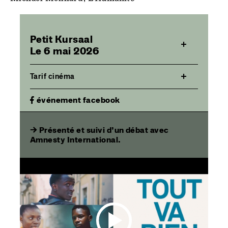
Petit Kursaal
Le 6 mai 2026
Tarif cinéma
événement facebook
→
Présenté et suivi d’un débat avec
Amnesty International.