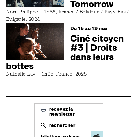
Tomorrow
Nora Philippe – 1h38, France / Belgique / Pays-Bas /
Bulgarie, 2024
Image
Du 18 au 19 mai
Ciné citoyen
#3 | Droits
dans leurs
bottes
Nathalie Lay – 1h25, France, 2025
recevez la
newsletter
rechercher
billetterie en ligne