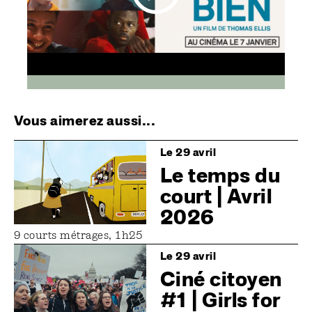
Vous aimerez aussi...
Image
Le 29 avril
Le temps du
court | Avril
2026
9 courts métrages, 1h25
Image
Le 29 avril
Ciné citoyen
#1 | Girls for