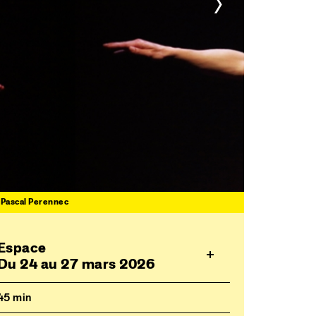
>
 Pascal Perennec
Espace
Du 24 au 27 mars 2026
45 min