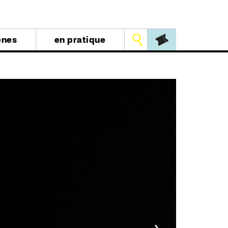
Outils
ènes
en pratique