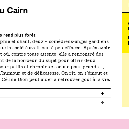
u Cairn
s rend plus forêt
aphie et chant, deux « comédiens-anges gardiens
e la société avait peu à peu effacée. Après avoir
êt où, contre toute attente, elle a rencontré des
nt de la noirceur du sujet pour offrir deux
pour petits et chronique sociale pour grands –,
d’humour et de délicatesse. On rit, on s’émeut et
 Céline Dion peut aider à retrouver goût à la vie.