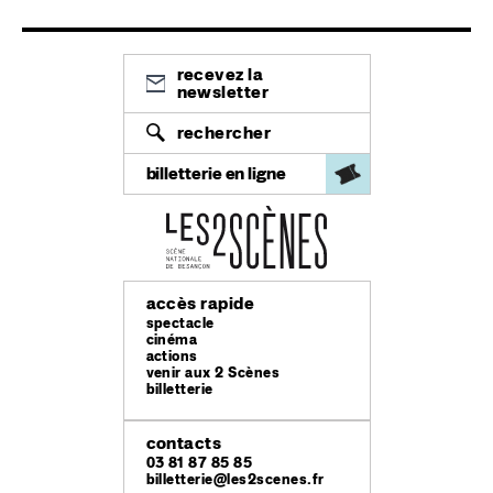
recevez la
newsletter
rechercher
billetterie en ligne
accès rapide
spectacle
cinéma
actions
venir aux 2 Scènes
billetterie
contacts
03 81 87 85 85
billetterie@les2scenes.fr