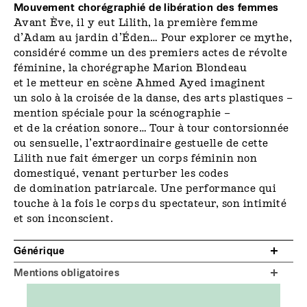
Mouvement chorégraphié de libération des femmes
Avant Ève, il y eut Lilith, la première femme
d’Adam au jardin d’Éden… Pour explorer ce mythe,
considéré comme un des premiers actes de révolte
féminine, la chorégraphe Marion Blondeau
et le metteur en scène Ahmed Ayed imaginent
un solo à la croisée de la danse, des arts plastiques –
mention spéciale pour la scéno­graphie –
et de la création sonore… Tour à tour contorsionnée
ou sensuelle, l’extraordinaire gestuelle de cette
Lilith nue fait émerger un corps féminin non
domestiqué, venant perturber les codes
de domination patriarcale. Une ­performance qui
touche à la fois le corps du spectateur, son intimité
et son inconscient.
Générique
Mentions obligatoires