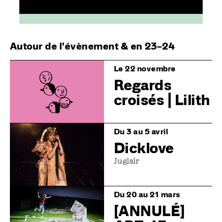
Autour de l'évènement & en 23–24
Image
Le 22 novembre
Regards
croisés | Lilith
Image
Du 3 au 5 avril
Dicklove
Juglair
Image
Du 20 au 21 mars
[ANNULÉ]