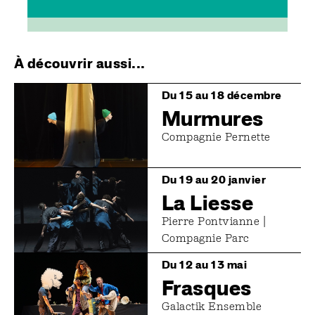
À découvrir aussi...
Image
Du 15 au 18 décembre
Murmures
Compagnie Pernette
Image
Du 19 au 20 janvier
La Liesse
Pierre Pontvianne |
Compagnie Parc
Image
Du 12 au 13 mai
Frasques
Galactik Ensemble