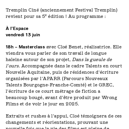
Tremplin Ciné (anciennement Festival Tremplin)
e
revient pour sa 5
édition ! Au programme :
À l’Espace
vendredi 13 juin
18h – Masterclass
avec Cloé Benet, réalisatrice. Elle
viendra vous parler de son travail de longue
haleine autour de son projet,
Dans la gueule de
l'ours
. Accompagnée dans le cadre Talents en court
Nouvelle Aquitaine, puis de résidences d'écriture
organisées par l'APARR (Parcours Nouveaux
Talents Bourgogne-Franche-Comté) et le GREC,
l'écriture de ce court métrage de fiction a
beaucoup bougé, avant d'être produit par Wrong
Films et de voir le jour en 2025.
Extraits et rushes à l'appui, Cloé témoignera de ces
changements et réorientations, prouvant une
nouvelle fois que la vie des films est pleine de