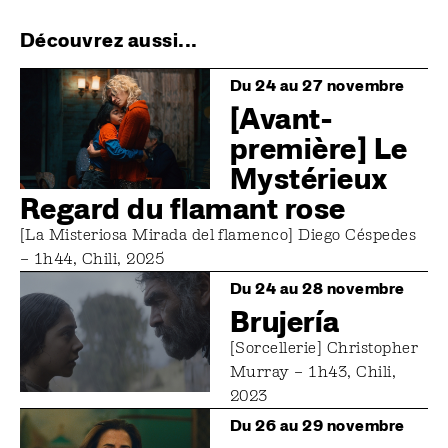
Découvrez aussi...
Image
Du 24 au 27 novembre
[Avant-
première] Le
Mystérieux
Regard du flamant rose
[La Misteriosa Mirada del flamenco] Diego Céspedes
– 1h44, Chili, 2025
Image
Du 24 au 28 novembre
Brujería
[Sorcellerie] Christopher
Murray – 1h43, Chili,
2023
Image
Du 26 au 29 novembre