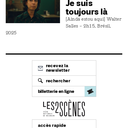
Je suis
toujours là
[Ainda estou aqui] Walter
Salles – 2h15, Brésil,
2025
recevez la
newsletter
rechercher
billetterie en ligne
accès rapide