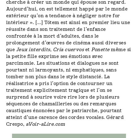
cherche à créer un monde qui épouse son regard.
Aujourd’hui, on est tellement happé par le monde
extérieur qu’on a tendance à négliger notre for
intérieur ». [...] Tótem est ainsi en premier lieu une
réussite dans son traitement de l’enfance
confrontée à la mort d’adultes, dans le
prolongement d’œuvres de cinéma aussi diverses
que
Jeux interdits
,
Cría cuervos
et
Ponette
même si
la petite fille exprime ses émotions avec
parcimonie. Les situations et dialogues ne sont
pourtant ni larmoyants, ni emphatiques, sans
tomber non plus dans le style distancié. La
réalisatrice a pris l’option de contourner un
traitement explicitement tragique et l’on se
surprend à sourire voire rire lors de plusieurs
séquences de chamailleries ou des remarques
caustiques énoncées par le patriarche, pourtant
atteint d’une carence des cordes vocales. Gérard
Crespo,
aVoir-aLire.com