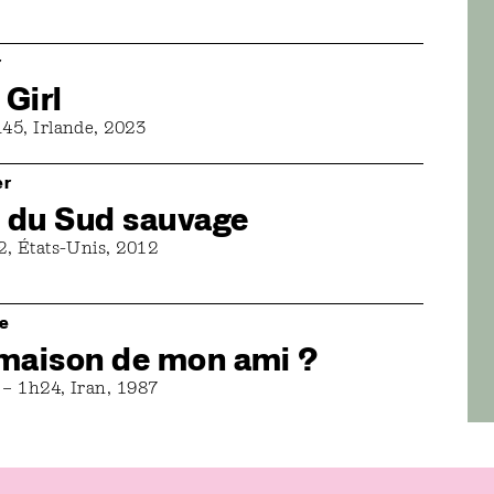
r
 Girl
45, Irlande, 2023
er
 du Sud sauvage
2, États-Unis, 2012
re
 maison de mon ami ?
– 1h24, Iran, 1987