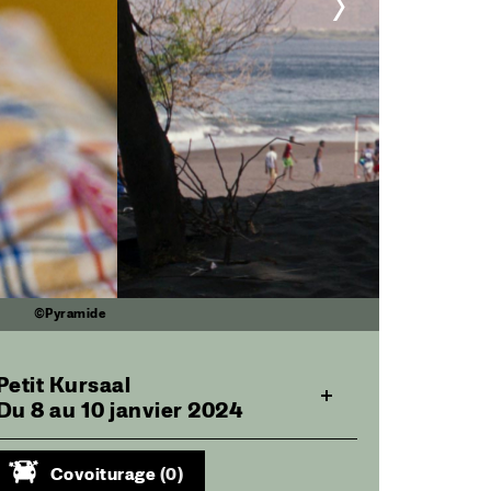
>
©Pyramide
Petit Kursaal
Du 8 au 10 janvier 2024
Covoiturage
(0)