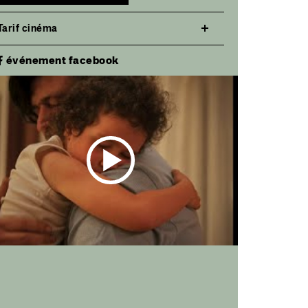
Tarif cinéma
événement facebook