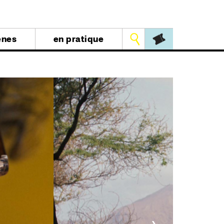
Outils
ènes
en pratique