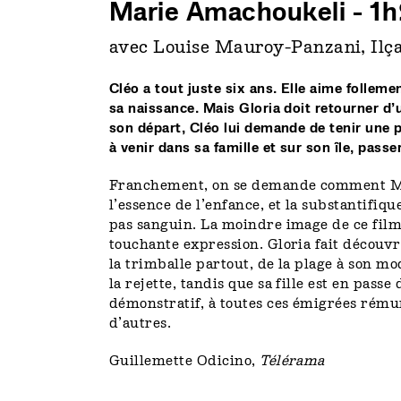
Marie Amachoukeli - 1
avec Louise Mauroy-Panzani, Ilç
Cléo a tout juste six ans. Elle aime folleme
sa naissance. Mais Gloria doit retourner d
son départ, Cléo lui demande de tenir une pro
à venir dans sa famille et sur son île, pass
Franchement, on se demande comment Mari
l’essence de l’enfance, et la substantifiqu
pas sanguin. La moindre image de ce film 
touchante expression. Gloria fait découvrir 
la trimballe partout, de la plage à son mo
la rejette, tandis que sa fille est en pass
démonstratif, à toutes ces émigrées ré
d’autres.
Guillemette Odicino,
Télérama