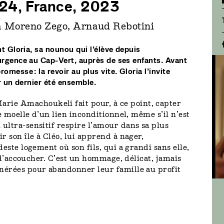
h24, France, 2023
a Moreno Zego, Arnaud Rebotini
nt Gloria, sa nounou qui l’élève depuis
’urgence au Cap-Vert, auprès de ses enfants. Avant
messe : la revoir au plus vite. Gloria l’invite
er un dernier été ensemble.
e Amachoukeli fait pour, à ce point, capter
e moelle d’un lien inconditionnel, même s’il n’est
ultra-sensitif respire l’amour dans sa plus
son île à Cléo, lui apprend à nager,
deste logement où son fils, qui a grandi sans elle,
e d’accoucher. C’est un hommage, délicat, jamais
munérées pour abandonner leur famille au profit