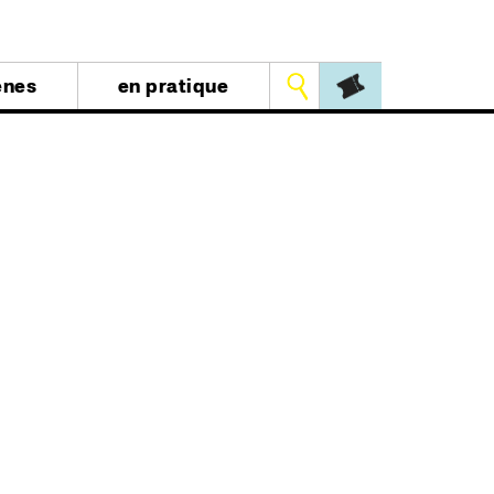
Outils
ènes
en pratique