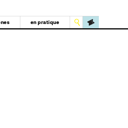
Outils
ènes
en pratique