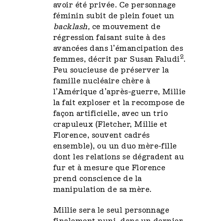
avoir été privée. Ce personnage
féminin subit de plein fouet un
backlash,
ce mouvement de
régression faisant suite à des
avancées dans l’émancipation des
2
femmes, décrit par Susan Faludi
.
Peu soucieuse de préserver la
famille nucléaire chère à
l’Amérique d’après-guerre, Millie
la fait exploser et la recompose de
façon artificielle, avec un trio
crapuleux (Fletcher, Millie et
Florence, souvent cadrés
ensemble), ou un duo mère-fille
dont les relations se dégradent au
fur et à mesure que Florence
prend conscience de la
manipulation de sa mère.
Millie sera le seul personnage
finalement puni, dans un dernier