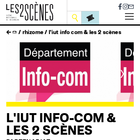
Socia
Outils
Skip
fil
rhizome
l'iut info com & les 2 scènes
to
main
d'ariane
navigation
<
>
L'IUT INFO-COM &
LES 2 SCÈNES