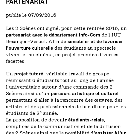
PARTENARIAT
publié le 07/09/2016
Les 2 Scènes ont signé, pour cette rentrée 2016, un
partenariat avec le département Info-Com
de l'IUT
Besançon-Vesoul. Afin de
sensibiler et de favoriser
l'ouverture culturelle
des étudiants au spectacle
vivant et au cinéma, ce projet prendra diverses
facettes :
Un
projet tutoré
, véritable travail de groupe
réunissant 6 étudiants tout au long de l'année
l'universitaire autour d'une commande des 2
Scènes ainsi qu'un
parcours artistique et culturel
permettant d'aller à la rencontre des œuvres, des
artistes et des professionnels de la culture pour les
e
étudiants de 2
année.
La proposition de devenir
étudiants-relais
,
complices de la communication et de la diffusion
des 2 Scènes ainsi que la possibilité d'
assister à l'un