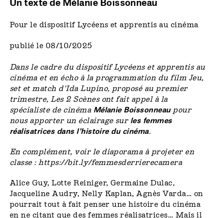
Un texte de Mélanie Boissonneau
Pour le dispositif Lycéens et apprentis au cinéma
publié le 08/10/2025
Dans le cadre du dispositif
Lycéens et apprentis au
cinéma
et en écho à la programmation du film Jeu,
set et match d'Ida Lupino, proposé au premier
trimestre, Les 2 Scènes ont fait appel à la
spécialiste de cinéma
Mélanie Boissonneau
pour
nous apporter un éclairage sur
les femmes
réalisatrices dans l'histoire du cinéma
.
En complément, voir le diaporama à projeter en
classe :
https://bit.ly/femmesderrierecamera
Alice Guy, Lotte Reiniger, Germaine Dulac,
Jacqueline Audry, Nelly Kaplan, Agnès Varda… on
pourrait tout à fait penser une histoire du cinéma
en ne citant que des femmes réalisatrices… Mais il