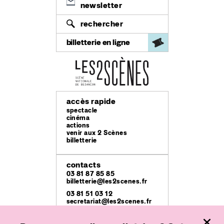
newsletter
rechercher
billetterie en ligne
accès rapide
spectacle
cinéma
actions
venir aux 2 Scènes
billetterie
contacts
03 81 87 85 85
billetterie@les2scenes.fr
03 81 51 03 12
secretariat@les2scenes.fr