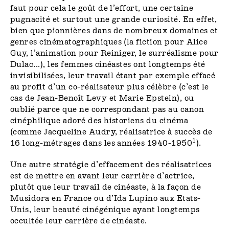
faut pour cela le goût de l’effort, une certaine
pugnacité et surtout une grande curiosité. En effet,
bien que pionnières dans de nombreux domaines et
genres cinématographiques (la fiction pour Alice
Guy, l’animation pour Reiniger, le surréalisme pour
Dulac...), les femmes cinéastes ont longtemps été
invisibilisées, leur travail étant par exemple effacé
au profit d’un co-réalisateur plus célèbre (c’est le
cas de Jean-Benoît Levy et Marie Epstein), ou
oublié parce que ne correspondant pas au canon
cinéphilique adoré des historiens du cinéma
(comme Jacqueline Audry, réalisatrice à succès de
1
16 long-métrages dans les années 1940-1950
).
Une autre stratégie d’effacement des réalisatrices
est de mettre en avant leur carrière d’actrice,
plutôt que leur travail de cinéaste, à la façon de
Musidora en France ou d’Ida Lupino aux Etats-
Unis, leur beauté cinégénique ayant longtemps
occultée leur carrière de cinéaste.