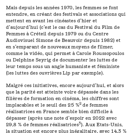
Mais depuis les années 1970, les femmes se font
entendre, en créant des festivals et associations qui
mettent en avant les cinéastes d’hier et
d’aujourd’hui (c’est le cas du Festival du Film de
Femmes à Créteil depuis 1979 ou du Centre
Audiovisuel Simone de Beauvoir depuis 1982) et
en s’emparant de nouveaux moyens de filmer,
comme la vidéo, qui permet à Carole Roussopoulos
ou Delphine Seyrig de documenter les luttes de
leur temps sous un angle humaniste et féministe
(les luttes des ouvrières Lip par exemple).
Malgré ces initiatives, encore aujourd’hui, et alors
que la parité est atteinte voire dépassée dans les
filières de formation en cinéma, les chiffres sont
2
implacables et le seuil des 25 %
de femmes
réalisatrices en France semble bien difficile à
dépasser (après une note d’espoir en 2022 avec
3
29,8 % de femmes réalisatrices
). Aux Etats-Unis,
la situation est encore plus inégalitaire, avec 14,3 %