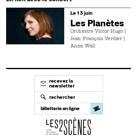
Image
Le 13 juin
Les Planètes
Orchestre Victor Hugo |
Jean-François Verdier |
Anna Wall
recevez la
newsletter
rechercher
billetterie en ligne