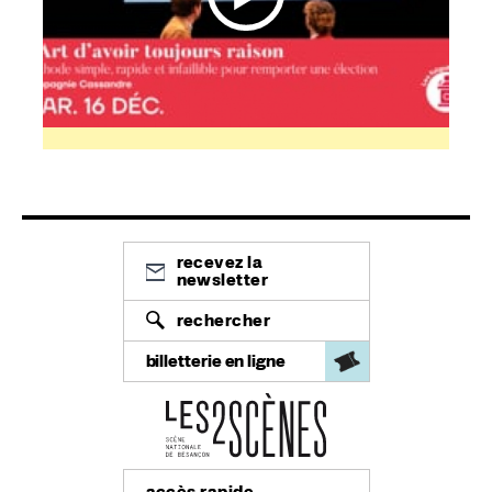
recevez la
newsletter
rechercher
billetterie en ligne
accès rapide