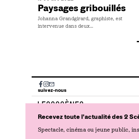
Paysages gribouillés
Johanna Grandgirard, graphiste, est
intervenue dans deux…
Social
suivez-nous
Recevez toute l'actualité des 2 Sc
Spectacle, cinéma ou jeune public, ins