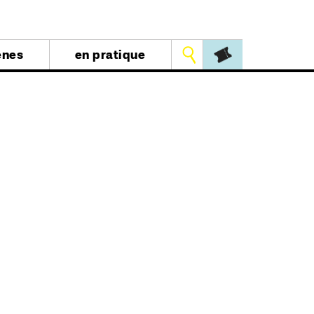
Outils
ènes
en pratique