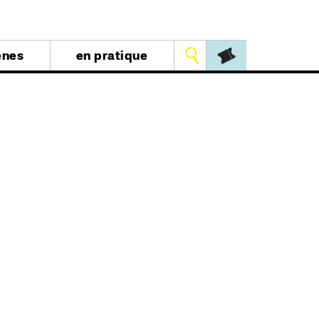
Outils
ènes
en pratique