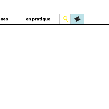
Outils
ènes
en pratique