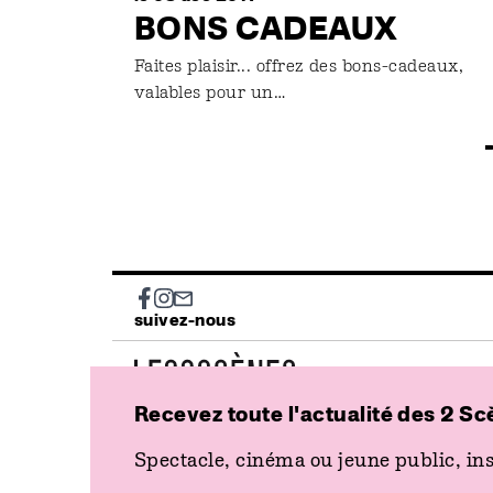
BONS CADEAUX
Faites plaisir... offrez des bons-cadeaux,
valables pour un…
Social
suivez-nous
Recevez toute l'actualité des 2 Sc
Spectacle, cinéma ou jeune public, ins