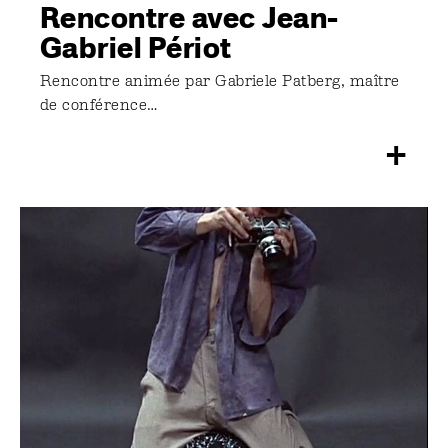
Rencontre avec Jean-
Gabriel Périot
Rencontre animée par Gabriele Patberg, maître
de conférence…
+