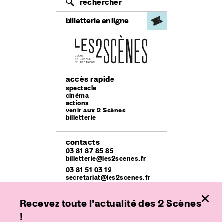
rechercher
billetterie en ligne
accès rapide
spectacle
cinéma
actions
venir aux 2 Scènes
billetterie
contacts
03 81 87 85 85
billetterie@les2scenes.fr
03 81 51 03 12
secretariat@les2scenes.fr
Recevez toute l'actualité des 2 Scènes
lieux
Théâtre Ledoux
!
49 rue Mégevand