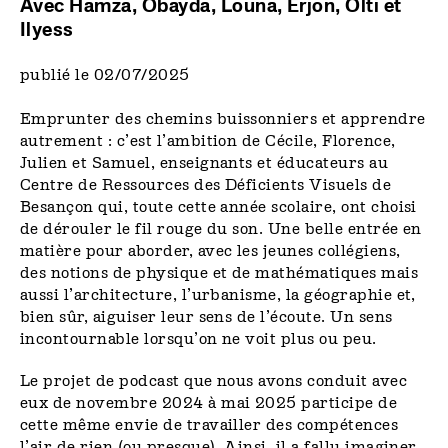
Avec Hamza, Obayda, Louna, Erjon, Olti et
Ilyess
publié le 02/07/2025
Emprunter des chemins buissonniers et apprendre
autrement : c’est l’ambition de Cécile, Florence,
Julien et Samuel, enseignants et éducateurs au
Centre de Ressources des Déficients Visuels de
Besançon qui, toute cette année scolaire, ont choisi
de dérouler le fil rouge du son. Une belle entrée en
matière pour aborder, avec les jeunes collégiens,
des notions de physique et de mathématiques mais
aussi l’architecture, l’urbanisme, la géographie et,
bien sûr, aiguiser leur sens de l’écoute. Un sens
incontournable lorsqu’on ne voit plus ou peu.
Le projet de podcast que nous avons conduit avec
eux de novembre 2024 à mai 2025 participe de
cette même envie de travailler des compétences
l’air de rien (ou presque). Ainsi, il a fallu imaginer