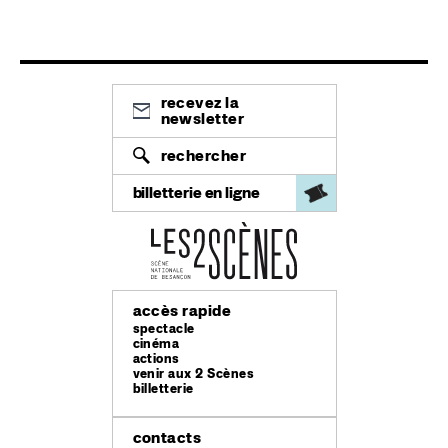
recevez la
newsletter
rechercher
billetterie en ligne
accès rapide
spectacle
cinéma
actions
venir aux 2 Scènes
billetterie
contacts